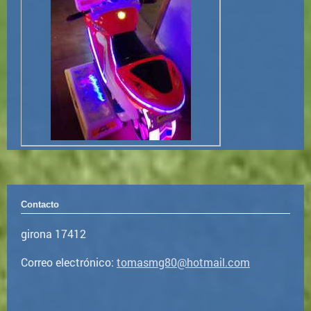
Contacto
girona 17412
Correo electrónico:
tomasmg80@hotmail.com