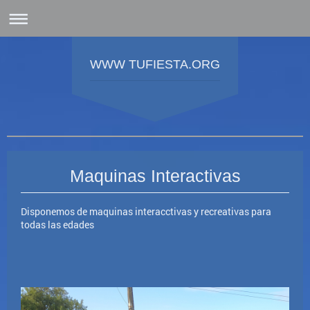
WWW TUFIESTA.ORG
DESCUENTO DE 60€ CON EL SEGUNDO HINCHABLE
Maquinas Interactivas
Disponemos de maquinas interacctivas y recreativas para
todas las edades